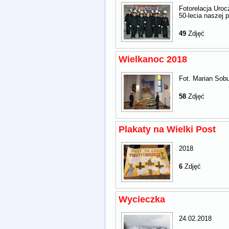
Fotorelacja Uro
50-lecia naszej p
49
Zdjęć
Wielkanoc 2018
Fot. Marian Sob
58
Zdjęć
Plakaty na Wielki Post
2018
6
Zdjęć
Wycieczka
24.02.2018