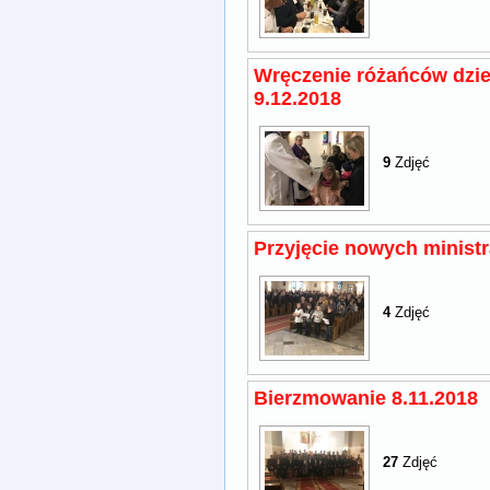
Wręczenie różańców dziec
9.12.2018
9
Zdjęć
Przyjęcie nowych minist
4
Zdjęć
Bierzmowanie 8.11.2018
27
Zdjęć