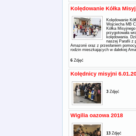
Kolędowanie Kółka Misy
Kolędowanie Kółk
Wojciecha MB C
Kółka Misyjnego 
przygotowała wr
kolędowania. Dzi
naszej Parafii 
Amazonii oraz z przesłaniem pomocy 
rodzin mieszkających w dalekiej Ama
6
Zdjęć
Kolędnicy misyjni 6.01.2
3
Zdjęć
Wigilia oazowa 2018
13
Zdjęć