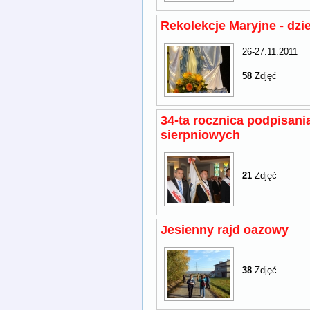
Rekolekcje Maryjne - dzie
26-27.11.2011
58
Zdjęć
34-ta rocznica podpisan
sierpniowych
21
Zdjęć
Jesienny rajd oazowy
38
Zdjęć