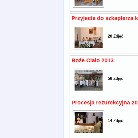
Przyjecie do szkaplerza 
20
Zdjęć
Boże Ciało 2013
58
Zdjęć
Procesja rezurekcyjna 2
14
Zdjęć