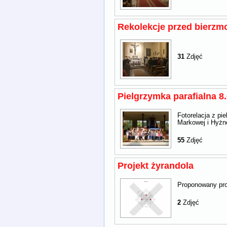
Rekolekcje przed bierzm
31
Zdjęć
Pielgrzymka parafialna 8
Fotorelacja z pie
Markowej i Hyżn
55
Zdjęć
Projekt żyrandola
Proponowany proj
2
Zdjęć