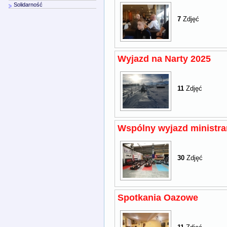
Solidarność
7
Zdjęć
Wyjazd na Narty 2025
11
Zdjęć
Wspólny wyjazd ministr
30
Zdjęć
Spotkania Oazowe