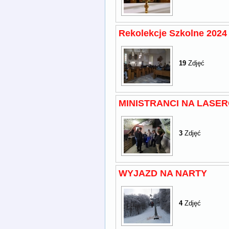
Rekolekcje Szkolne 2024
19
Zdjęć
MINISTRANCI NA LASER
3
Zdjęć
WYJAZD NA NARTY
4
Zdjęć