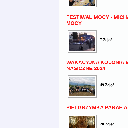
FESTIWAL MOCY - MICH
MOCY
7
Zdjęć
WAKACYJNA KOLONIA B
NASICZNE 2024
49
Zdjęć
PIELGRZYMKA PARAFI
20
Zdjęć