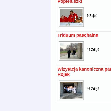
Popiełuszki
9
Zdjęć
Triduum paschalne
44
Zdjęć
Wizytacja kanoniczna par
Rojek
46
Zdjęć