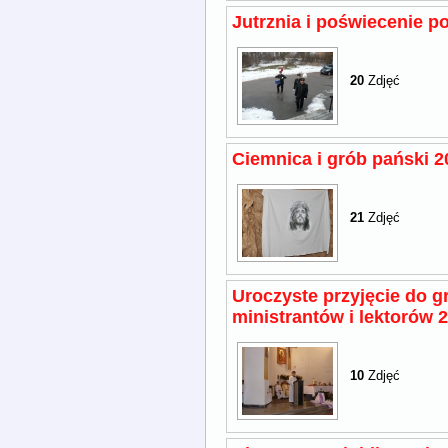
Jutrznia i poświecenie 
20
Zdjęć
Ciemnica i grób pański 2
21
Zdjęć
Uroczyste przyjęcie do 
ministrantów i lektorów 
10
Zdjęć