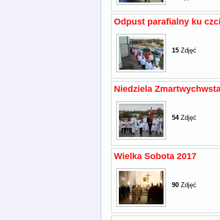
Odpust parafialny ku czc
15
Zdjęć
Niedziela Zmartwychwsta
54
Zdjęć
Wielka Sobota 2017
90
Zdjęć