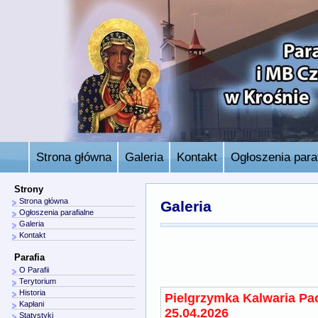
Strona główna
Galeria
Kontakt
Ogłoszenia paraf
Strony
Strona główna
Galeria
Ogłoszenia parafialne
Galeria
Kontakt
Parafia
O Parafii
Terytorium
Historia
Pielgrzymka Kalwaria Pa
Kapłani
25.04.2026
Statystyki