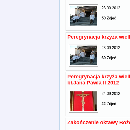
23.09.2012
59
Zdjęć
Peregrynacja krzyża wiel
23.09.2012
60
Zdjęć
Peregrynacja krzyża wiel
bł.Jana Pawla II 2012
24.09.2012
22
Zdjęć
Zakończenie oktawy Boże