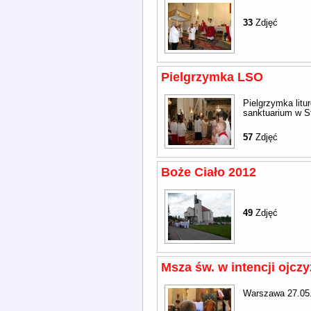
33
Zdjęć
Pielgrzymka LSO
Pielgrzymka litur
sanktuarium w St
57
Zdjęć
Boże Ciało 2012
49
Zdjęć
Msza św. w intencji ojcz
Warszawa 27.05