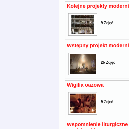
Kolejne projekty moderni
9
Zdjęć
Wstępny projekt moderni
26
Zdjęć
Wigilia oazowa
9
Zdjęć
Wspomnienie liturgiczne 