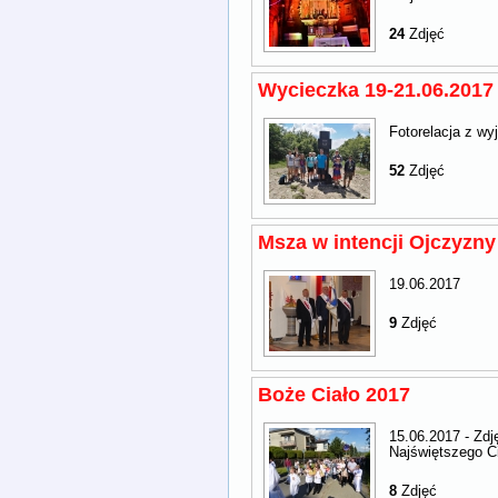
24
Zdjęć
Wycieczka 19-21.06.2017
Fotorelacja z wy
52
Zdjęć
Msza w intencji Ojczyzny
19.06.2017
9
Zdjęć
Boże Ciało 2017
15.06.2017 - Zdj
Najświętszego Ci
8
Zdjęć