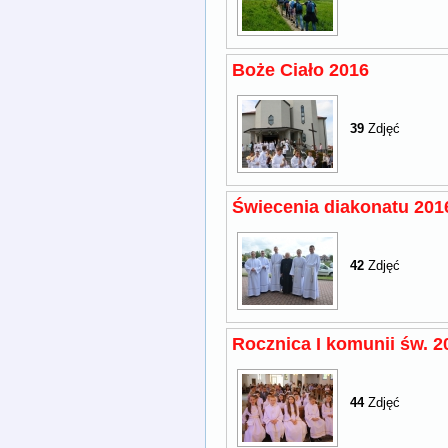
Boże Ciało 2016
39
Zdjęć
Świecenia diakonatu 201
42
Zdjęć
Rocznica I komunii św. 2
44
Zdjęć