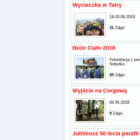
Wycieczka w Tatry
18-20.06.2018
31
Zdjęć
Boże Ciało 2018
Fotorelacja z pr
Sobutka
20
Zdjęć
Wyjście na Cergową
04.05.2018
9
Zdjęć
Jubileusz 50-lecia parafii