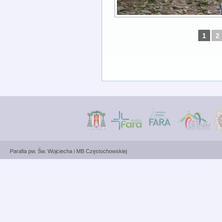
1
2
Parafia pw. Św. Wojciecha i MB Częstochowskiej