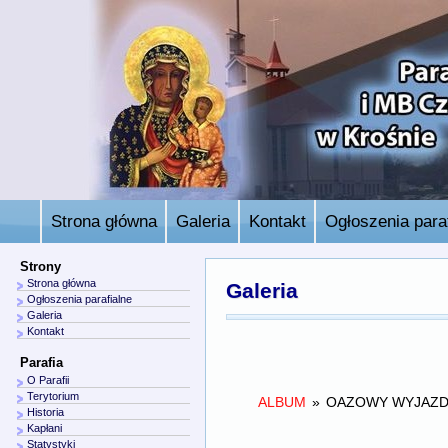
Strona główna
Galeria
Kontakt
Ogłoszenia paraf
Strony
Strona główna
Galeria
Ogłoszenia parafialne
Galeria
Kontakt
Parafia
O Parafii
Terytorium
ALBUM
»
OAZOWY WYJAZD 
Historia
Kapłani
Statystyki