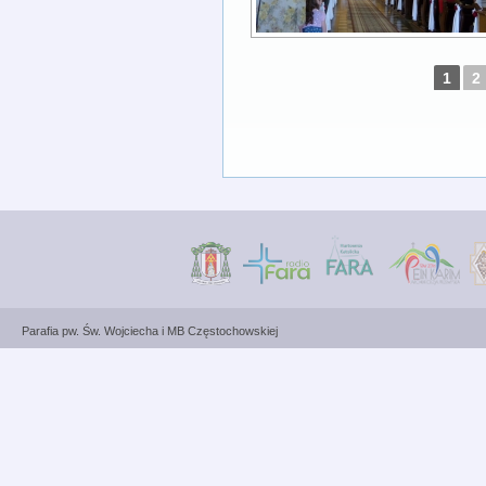
1
2
Parafia pw. Św. Wojciecha i MB Częstochowskiej