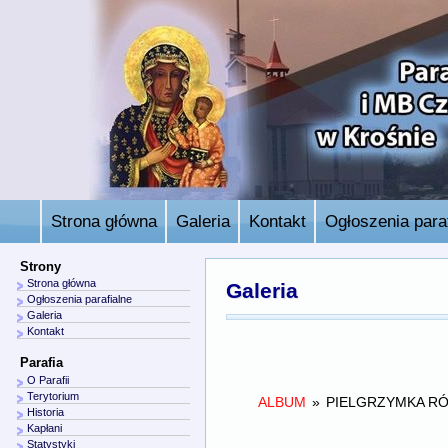
Strona główna
Galeria
Kontakt
Ogłoszenia paraf
Strony
Strona główna
Galeria
Ogłoszenia parafialne
Galeria
Kontakt
Parafia
O Parafii
Terytorium
ALBUM
»
PIELGRZYMKA R
Historia
Kapłani
Statystyki