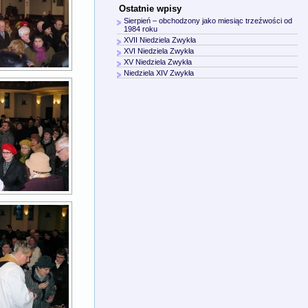
Ostatnie wpisy
Sierpień – obchodzony jako miesiąc trzeźwości od
1984 roku
XVII Niedziela Zwykła
XVI Niedziela Zwykła
XV Niedziela Zwykła
Niedziela XIV Zwykła