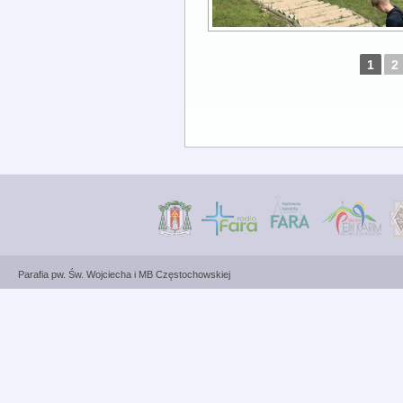
1
2
Parafia pw. Św. Wojciecha i MB Częstochowskiej