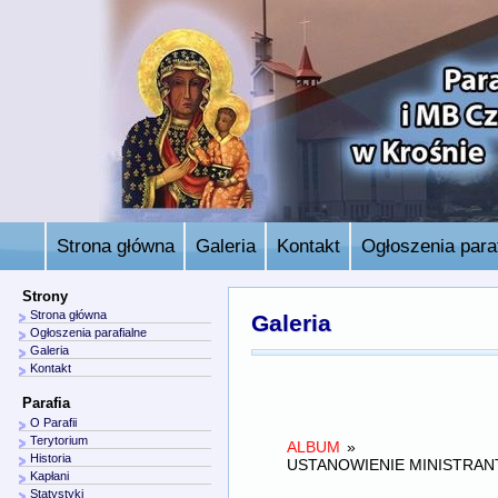
Strona główna
Galeria
Kontakt
Ogłoszenia paraf
Strony
Strona główna
Galeria
Ogłoszenia parafialne
Galeria
Kontakt
Parafia
O Parafii
Terytorium
ALBUM
»
Historia
USTANOWIENIE MINISTRANT
Kapłani
Statystyki