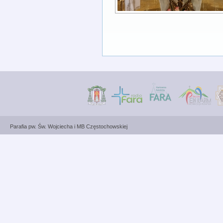
Parafia pw. Św. Wojciecha i MB Częstochowskiej