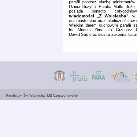
parafii poprzez służbę ministrantó
Dzieci Bożych. Parafia Matki Bożej
posiada ponadto cotygodnio
wiadomości „Z Wojciecha”
, w 
duszpasterskie oraz okolicznościowe 
Wielkim darem duchowym parafii są
ks. Mariusz Zima, ks. Grzegorz J
Dawid Sas oraz siostra zakonna Kat
Parafia pw. Św. Wojciecha i MB Częstochowskiej