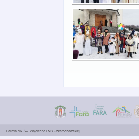
Parafia pw. Św. Wojciecha i MB Częstochowskiej