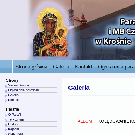
Strona główna
Galeria
Kontakt
Ogłoszenia paraf
Strony
Strona główna
Galeria
Ogłoszenia parafialne
Galeria
Kontakt
Parafia
O Parafii
Terytorium
ALBUM
»
KOLĘDOWANIE KÓ
Historia
Kapłani
Statystyki