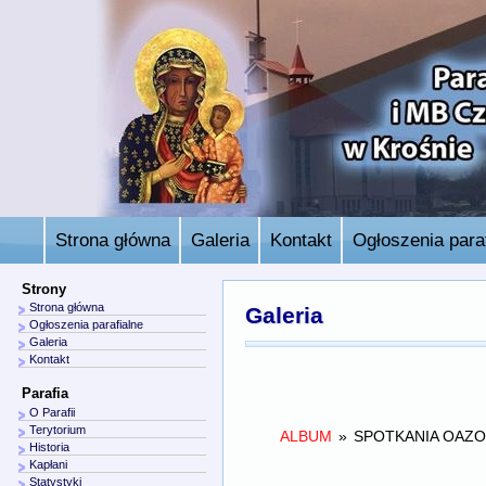
Strona główna
Galeria
Kontakt
Ogłoszenia paraf
Strony
Strona główna
Galeria
Ogłoszenia parafialne
Galeria
Kontakt
Parafia
O Parafii
Terytorium
ALBUM
»
SPOTKANIA OAZ
Historia
Kapłani
Statystyki