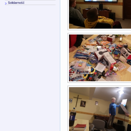
Solidarność