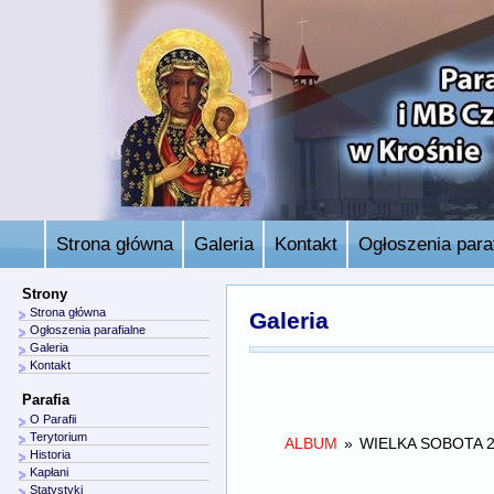
Strona główna
Galeria
Kontakt
Ogłoszenia paraf
Strony
Strona główna
Galeria
Ogłoszenia parafialne
Galeria
Kontakt
Parafia
O Parafii
Terytorium
ALBUM
»
WIELKA SOBOTA 
Historia
Kapłani
Statystyki