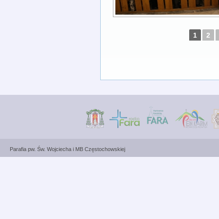
1
2
Parafia pw. Św. Wojciecha i MB Częstochowskiej