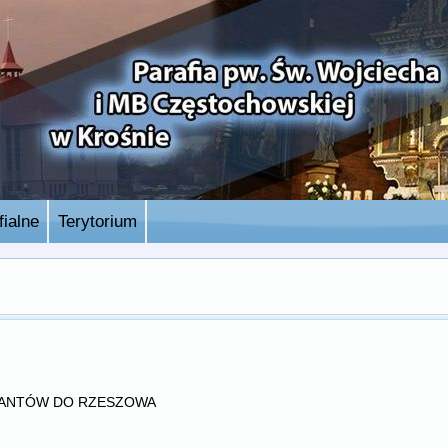
ialne
Terytorium
RANTÓW DO RZESZOWA