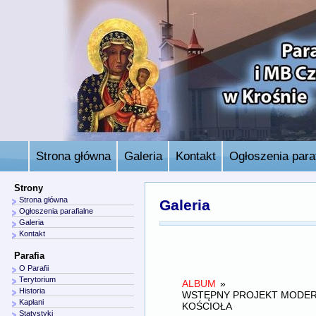
Strona główna
Galeria
Kontakt
Ogłoszenia paraf
Strony
Strona główna
Galeria
Ogłoszenia parafialne
Galeria
Kontakt
Parafia
O Parafii
Terytorium
ALBUM
»
Historia
WSTĘPNY PROJEKT MODER
Kapłani
KOŚCIOŁA
Statystyki