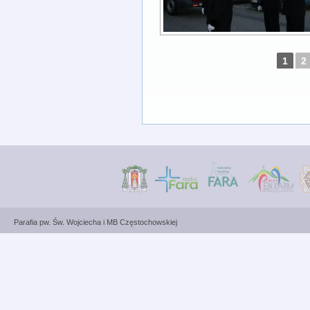
1
2
Parafia pw. Św. Wojciecha i MB Częstochowskiej