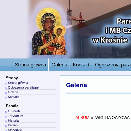
Strona główna
Galeria
Kontakt
Ogłoszenia paraf
Strony
Strona główna
Galeria
Ogłoszenia parafialne
Galeria
Kontakt
Parafia
O Parafii
Terytorium
ALBUM
»
WIGILIA OAZOWA
Historia
Kapłani
Statystyki