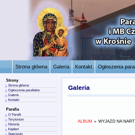
Strona główna
Galeria
Kontakt
Ogłoszenia paraf
Strony
Strona główna
Galeria
Ogłoszenia parafialne
Galeria
Kontakt
Parafia
O Parafii
Terytorium
ALBUM
»
WYJAZD NA NART
Historia
Kapłani
Statystyki