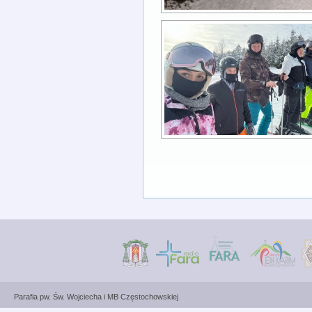
Parafia pw. Św. Wojciecha i MB Częstochowskiej