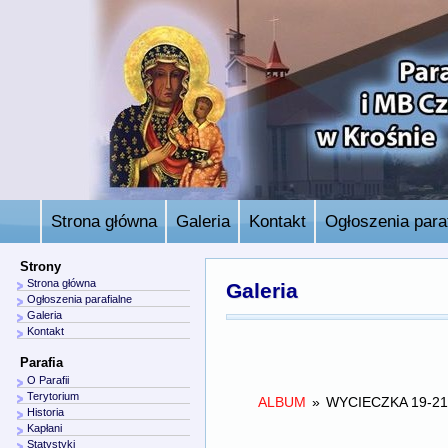
Strona główna
Galeria
Kontakt
Ogłoszenia paraf
Strony
Strona główna
Galeria
Ogłoszenia parafialne
Galeria
Kontakt
Parafia
O Parafii
Terytorium
ALBUM
»
WYCIECZKA 19-21
Historia
Kapłani
Statystyki