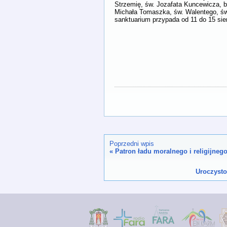
Strzemię, św. Jozafata Kuncewicza, bł
Michała Tomaszka, św. Walentego, św
sanktuarium przypada od 11 do 15 sier
Poprzedni wpis
«
Patron ładu moralnego i religijneg
Uroczyst