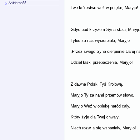
Solidarność
Twe królestwo weź w porękę, Maryjo!
Gdyś pod krzyżem Syna stała, Maryjo
Tyleś za nas wycierpiała, Maryjo
,Przez swego Syna cierpienie Daruj na
Udziel łaski przebaczenia, Maryjo!
Z dawna Polski Tyś Królową,
Maryjo Ty za nami przemów słowo,
Maryjo Weź w opiekę naród cały,
Który żyje dla Twej chwały,
Niech rozwija się wspaniały, Maryjo!