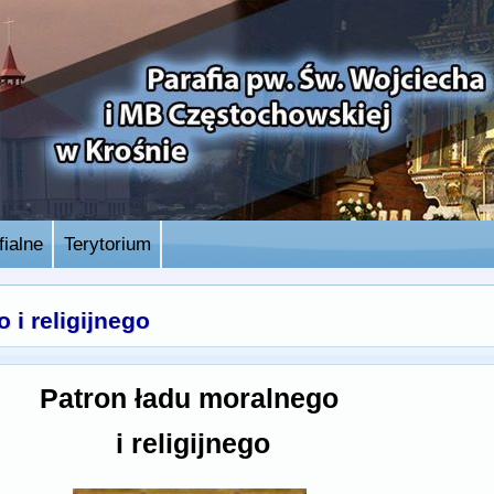
ialne
Terytorium
 i religijnego
Patron ładu moralnego
i religijnego