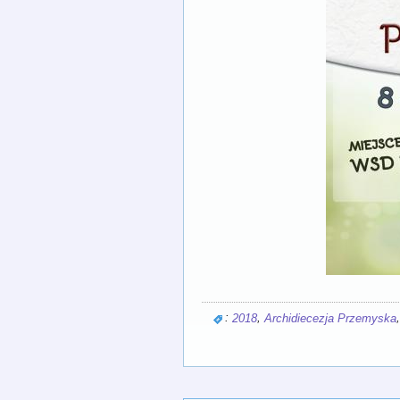
:
,
2018
Archidiecezja Przemyska