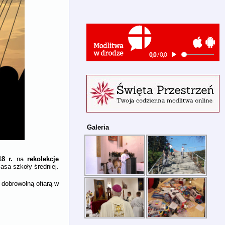
Galeria
8 r.
rekolekcje
na
asa szkoły średniej.
 dobrowolną ofiarą w