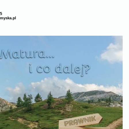
15
myska.pl