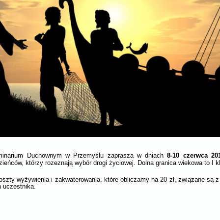
8-10 czerwca 201
minarium Duchownym w Przemyślu zaprasza w dniach
eńców, którzy rozeznają wybór drogi życiowej. Dolna granica wiekowa to I kl
szty wyżywienia i zakwaterowania, które obliczamy na 20 zł, związane są z
 uczestnika.