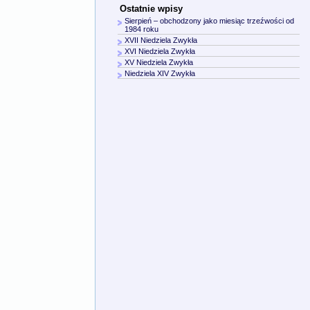
Ostatnie wpisy
Sierpień – obchodzony jako miesiąc trzeźwości od
1984 roku
XVII Niedziela Zwykła
XVI Niedziela Zwykła
XV Niedziela Zwykła
Niedziela XIV Zwykła