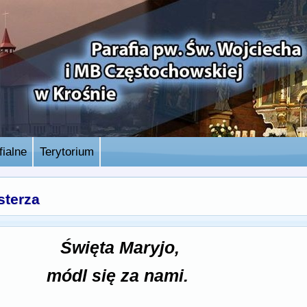
ialne
Terytorium
sterza
Święta Maryjo,
módl się za nami.