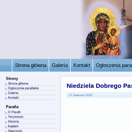
Strona główna
Galeria
Kontakt
Ogłoszenia paraf
Strony
Strona główna
Niedziela Dobrego Pa
Ogłoszenia parafialne
Galeria
27 kwietnia 2026
Kontakt
Parafia
O Parafii
Terytorium
Historia
Kapłani
Statystyki