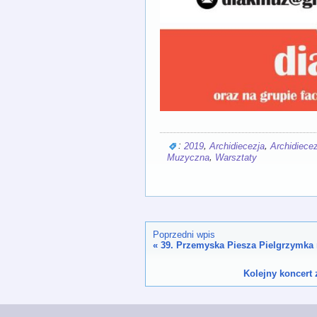
:
,
,
2019
Archidiecezja
Archidiece
,
Muzyczna
Warsztaty
Poprzedni wpis
«
39. Przemyska Piesza Pielgrzymka
Kolejny koncert