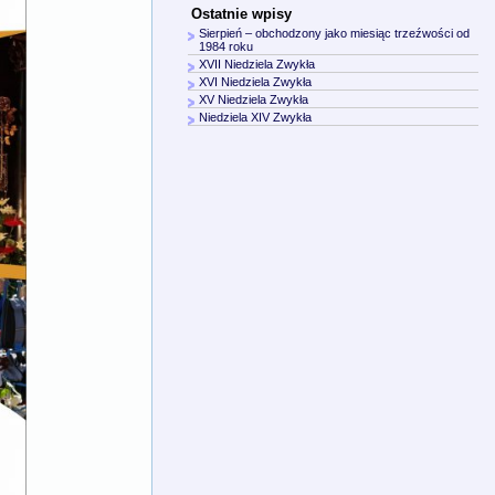
Ostatnie wpisy
Sierpień – obchodzony jako miesiąc trzeźwości od
1984 roku
XVII Niedziela Zwykła
XVI Niedziela Zwykła
XV Niedziela Zwykła
Niedziela XIV Zwykła