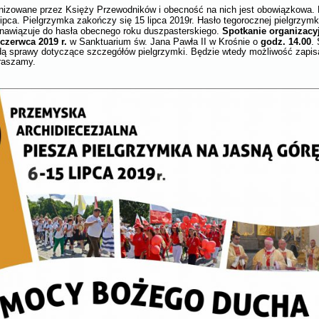
anizowane przez Księży Przewodników i obecność na nich jest obowiązkowa.
lipca. Pielgrzymka zakończy się 15 lipca 2019r. Hasło tegorocznej pielgrzymki
Spotkanie organizacy
c nawiązuje do hasła obecnego roku duszpasterskiego.
 czerwca 2019 r.
godz. 14.00
w Sanktuarium św. Jana Pawła II w Krośnie o
.
dą sprawy dotyczące szczegółów pielgrzymki. Będzie wtedy możliwość zapisa
raszamy.