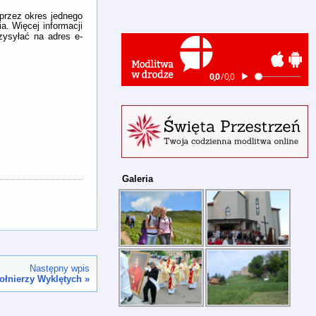
 przez okres jednego
a. Więcej informacji
zysyłać na adres e-
Galeria
Następny wpis
ołnierzy Wyklętych
»