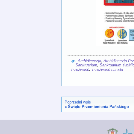
:
,
Archidiecezja
Archidiecezja P
,
Sanktuarium
Sanktuarium św.Mic
,
Trzeźwość
Trzeźwość narodu
Poprzedni wpis
«
Święto Przemienienia Pańskiego