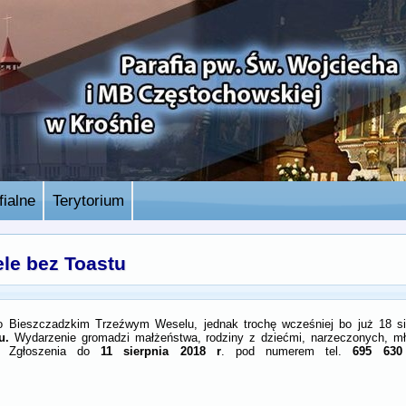
ialne
Terytorium
le bez Toastu
o Bieszczadzkim Trzeźwym Weselu, jednak trochę wcześniej bo już 18 si
tu.
Wydarzenie gromadzi małżeństwa, rodziny z dziećmi, narzeczonych, mł
11 sierpnia 2018 r
695 630
i. Zgłoszenia do
. pod numerem tel.