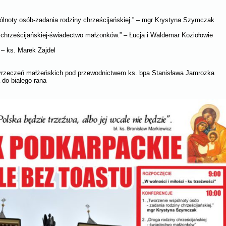
ólnoty osób-zadania rodziny chrześcijańskiej.” – mgr Krystyna Szymczak
 chrześcijańskiej-świadectwo małżonków.” – Łucja i Waldemar Koziołowie
– ks. Marek Zajdel
yrzeczeń małżeńskich pod przewodnictwem ks. bpa Stanisława Jamrozka
do białego rana