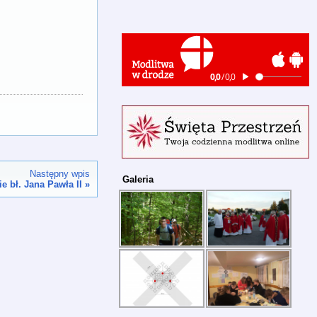
Następny wpis
Galeria
e bł. Jana Pawła II
»