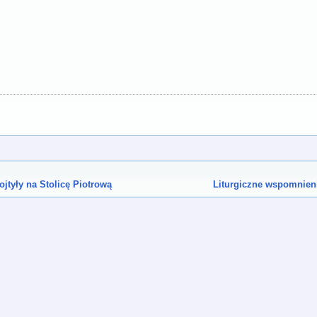
ojtyły na Stolicę Piotrową
Liturgiczne wspomnieni