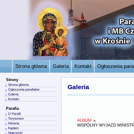
Strona główna
Galeria
Kontakt
Ogłoszenia paraf
Strony
Strona główna
Galeria
Ogłoszenia parafialne
Galeria
Kontakt
Parafia
O Parafii
Terytorium
ALBUM
»
Historia
WSPÓLNY WYJAZD MINIST
Kapłani
Statystyki