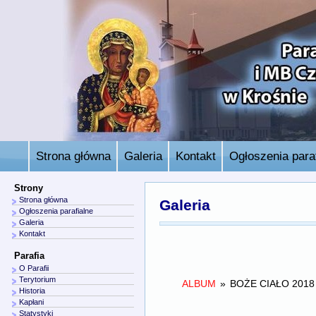
Strona główna
Galeria
Kontakt
Ogłoszenia paraf
Strony
Strona główna
Galeria
Ogłoszenia parafialne
Galeria
Kontakt
Parafia
O Parafii
Terytorium
ALBUM
»
BOŻE CIAŁO 2018
Historia
Kapłani
Statystyki