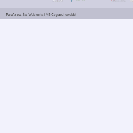
Parafia pw. Św. Wojciecha i MB Częstochowskiej