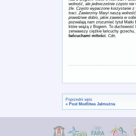
wolność, ale jednocześnie często nie
źle. Często wypaczone korzystanie z 
traci. Zawierzmy Maryi naszą wolno
prawdziwe dobro, jakie zawiera w sobi
pozwalają nam zrozumieć tytuł Matki 
które wiążą z Bogiem. To duchowość 
zerwawszy ciężkie łańcuchy grzechu,
łańcuchami miłości
.
Cdn.
Poprzedni wpis
«
Post Modlitwa Jałmużna