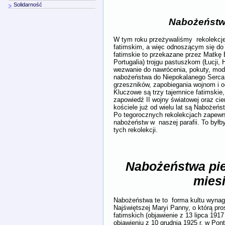
Solidarność
Nabożeństwo I S
W tym roku przeżywaliśmy rekolekcje
fatimskim, a więc odnoszącym się do
fatimskie to przekazane przez Matkę 
Portugalia) trojgu pastuszkom (Łucji, 
wezwanie do nawrócenia, pokuty, mod
nabożeństwa do Niepokalanego Serca 
grzeszników, zapobiegania wojnom i o
Kluczowe są trzy tajemnice fatimskie, 
zapowiedź II wojny światowej oraz ci
kościele już od wielu lat są Nabożeń
Po tegorocznych rekolekcjach zapewn
nabożeństw w naszej parafii. To byłb
tych rekolekcji.
Nabożeństwa pi
mies
Nabożeństwa te to forma kultu wyna
Najświętszej Maryi Panny, o którą pr
fatimskich (objawienie z 13 lipca 1917
objawieniu z 10 grudnia 1925 r. w Pon