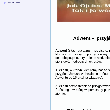
Solidarność
Adwent – przyjś
Adwent
(z łac.
adventus
– przyjście, 
liturgicznym, który rozpoczyna nowy r
dni i obejmuje cztery kolejne niedziel
się z dwóch odrębnych okresów:
1
. czasu, w którym kierujemy nasze 
przyjścia Jezusa w chwale na końcu 
Adwentu do 16 grudnia włącznie);
2
. czasu bezpośredniego przygotowan
Pańskiego, w której wspominamy pier
ziemię.