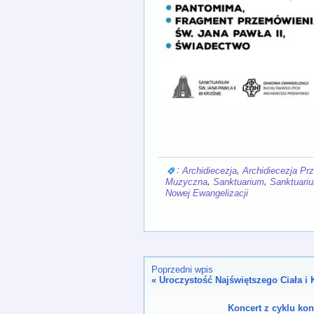
:
,
Archidiecezja
Archidiecezja P
,
,
Muzyczna
Sanktuarium
Sanktuariu
Nowej Ewangelizacji
Poprzedni wpis
«
Uroczystość Najświętszego Ciała i 
Koncert z cyklu ko