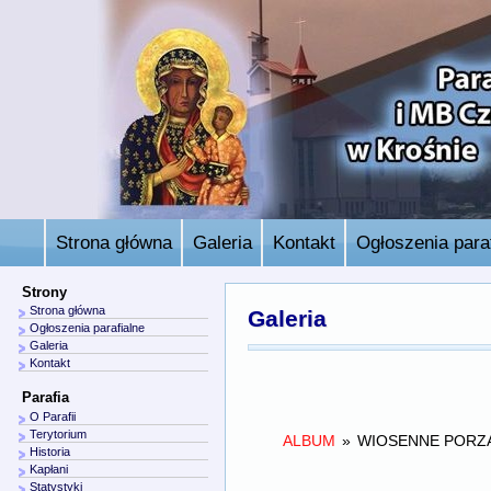
Strona główna
Galeria
Kontakt
Ogłoszenia paraf
Strony
Strona główna
Galeria
Ogłoszenia parafialne
Galeria
Kontakt
Parafia
O Parafii
Terytorium
ALBUM
»
WIOSENNE PORZĄ
Historia
Kapłani
Statystyki