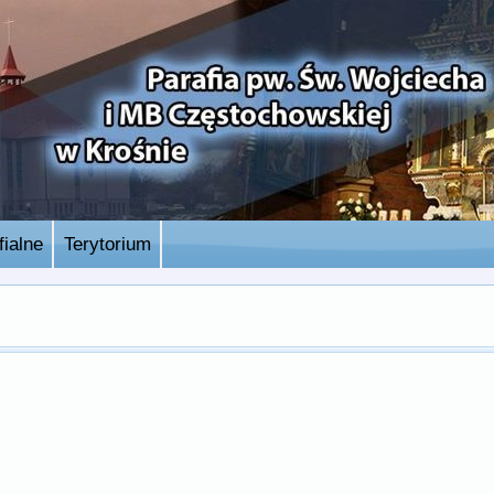
ialne
Terytorium